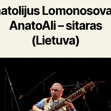
atolijus Lomonosova
AnatoAli – sitaras
(Lietuva)