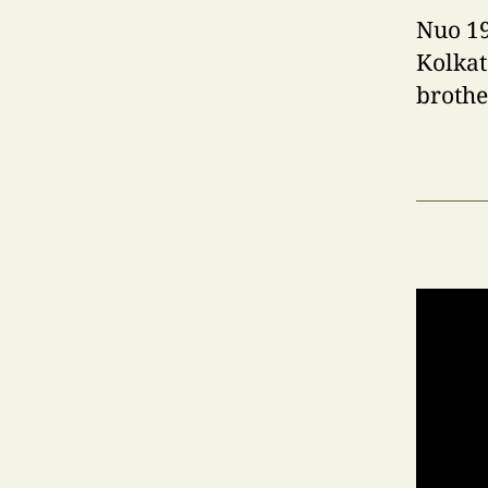
Nuo 19
Kolkat
brothe