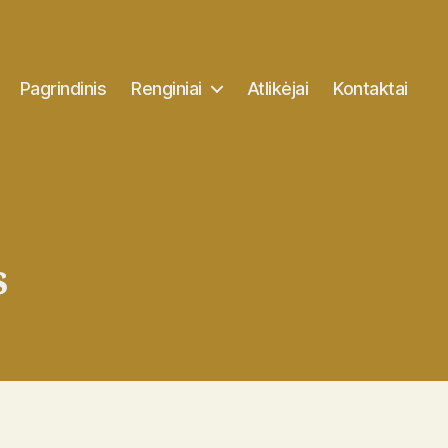
Pagrindinis
Renginiai
Atlikėjai
Kontaktai
s