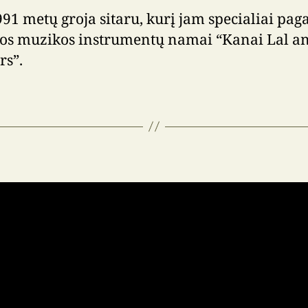
91 metų groja sitaru, kurį jam specialiai pa
os muzikos instrumentų namai “Kanai Lal a
rs”.