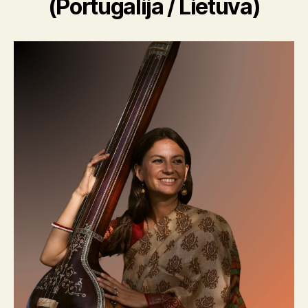
(Portugalija / Lietuva)