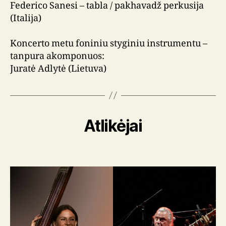
Federico Sanesi – tabla / pakhavadž perkusija
(Italija)
Koncerto metu foniniu styginiu instrumentu –
tanpura akomponuos:
Juratė Adlytė (Lietuva)
Atlikėjai