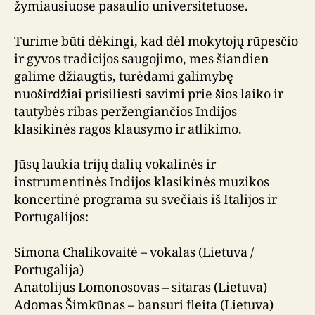
žymiausiuose pasaulio universitetuose.
Turime būti dėkingi, kad dėl mokytojų rūpesčio
ir gyvos tradicijos saugojimo, mes šiandien
galime džiaugtis, turėdami galimybę
nuoširdžiai prisiliesti savimi prie šios laiko ir
tautybės ribas peržengiančios Indijos
klasikinės ragos klausymo ir atlikimo.
Jūsų laukia trijų dalių vokalinės ir
instrumentinės Indijos klasikinės muzikos
koncertinė programa su svečiais iš Italijos ir
Portugalijos:
Simona Chalikovaitė – vokalas (Lietuva /
Portugalija)
Anatolijus Lomonosovas – sitaras (Lietuva)
Adomas Šimkūnas – bansuri fleita (Lietuva)